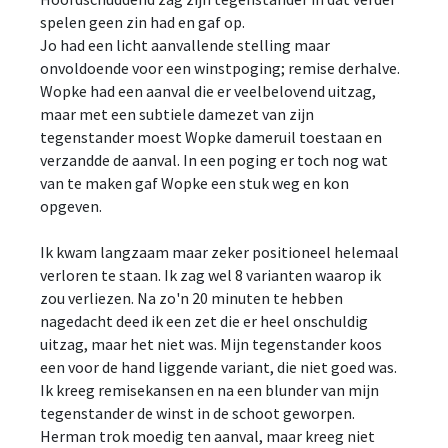
spelen geen zin had en gaf op.
Jo had een licht aanvallende stelling maar
onvoldoende voor een winstpoging; remise derhalve.
Wopke had een aanval die er veelbelovend uitzag,
maar met een subtiele damezet van zijn
tegenstander moest Wopke dameruil toestaan en
verzandde de aanval. In een poging er toch nog wat
van te maken gaf Wopke een stuk weg en kon
opgeven.
Ik kwam langzaam maar zeker positioneel helemaal
verloren te staan. Ik zag wel 8 varianten waarop ik
zou verliezen. Na zo'n 20 minuten te hebben
nagedacht deed ik een zet die er heel onschuldig
uitzag, maar het niet was. Mijn tegenstander koos
een voor de hand liggende variant, die niet goed was.
Ik kreeg remisekansen en na een blunder van mijn
tegenstander de winst in de schoot geworpen.
Herman trok moedig ten aanval, maar kreeg niet