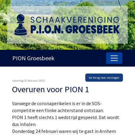
PION Groesbeek
Ga terug naar verslagen
zaterdag 26 februari 2022
Overuren voor PION 1
Vanwege de coronaperikelen is er in de SOS-
competitie een flinke achterstand ontstaan.
PION 1 heeft slechts 1 wedstrijd gespeeld. Dat wordt
dus inhalen.
Donderdag 24 februari waren wij te gast in Arnhem