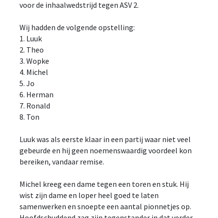
voor de inhaalwedstrijd tegen ASV 2.
Wij hadden de volgende opstelling:
1. Luuk
2. Theo
3. Wopke
4. Michel
5. Jo
6. Herman
7. Ronald
8. Ton
Luuk was als eerste klaar in een partij waar niet veel
gebeurde en hij geen noemenswaardig voordeel kon
bereiken, vandaar remise.
Michel kreeg een dame tegen een toren en stuk. Hij
wist zijn dame en loper heel goed te laten
samenwerken en snoepte een aantal pionnetjes op.
Hoofdschuddend zag zijn tegenstander in dat verder