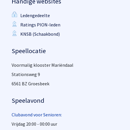
Handige websites
Ledengedeelte
Ratings PION-leden
KNSB (Schaakbond)
Speellocatie
Voormalig klooster Mariëndaal
Stationsweg 9
6561 BZ Groesbeek
Speelavond
Clubavond voor Senioren:
Vrijdag 20:00 - 00:00 uur