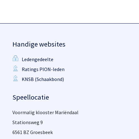
Handige websites
Ledengedeelte
Ratings PION-leden
KNSB (Schaakbond)
Speellocatie
Voormalig klooster Mariëndaal
Stationsweg 9
6561 BZ Groesbeek