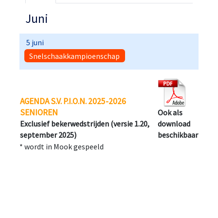
Juni
5 juni
Snelschaakkampioenschap
AGENDA S.V. P.I.O.N. 2025-2026
SENIOREN
Ook als
Exclusief bekerwedstrijden (versie 1.20,
download
september 2025)
beschikbaar
* wordt in Mook gespeeld