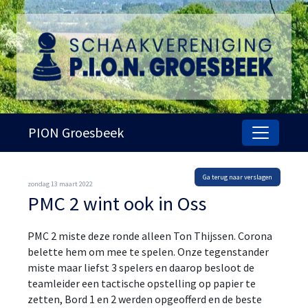
PION Groesbeek
Ga terug naar verslagen
zondag 13 maart 2022
PMC 2 wint ook in Oss
PMC 2 miste deze ronde alleen Ton Thijssen. Corona
belette hem om mee te spelen. Onze tegenstander
miste maar liefst 3 spelers en daarop besloot de
teamleider een tactische opstelling op papier te
zetten, Bord 1 en 2 werden opgeofferd en de beste