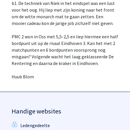
b1. De techniek van Niek in het eindspel was een lust
voor het oog. Hij liep met zijn koning naar het front
om de witte monarch mat te gaan zetten. Een
mooier cadeau kon de jarige job zichzelf niet geven.
PMC 2 won in Oss met 5,5-2,5 en liep hiermee een half
bordpunt uit op de rivaal Eindhoven 3. Kan het met 2
matchpunten en 6 bordpunten voorsprong nog
misgaan? Volgende wacht het laag geklasseerde De
Kentering en daarna de kraker in Eindhoven.
Huub Blom
Handige websites
Ledengedeelte